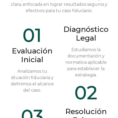
clara, enfocada en lograr resultados seguros y
efectivos para tu caso fiduciario.
01
Diagnóstico
Legal
Evaluación
Estudiamos la
documentación y
Inicial
normativa aplicable
para establecer la
Analizamos tu
estrategia.
situación fiduciaria y
definimos el alcance
02
del caso.
03
Resolución