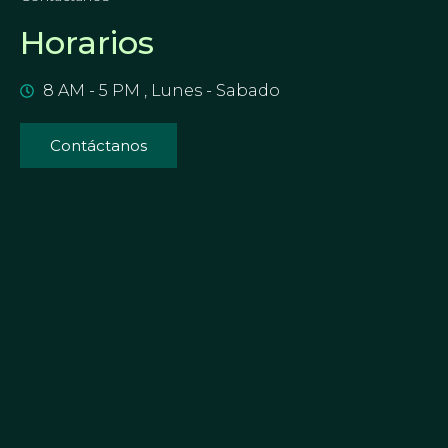
Horarios
8 AM - 5 PM , Lunes - Sabado
Contáctanos