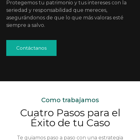
Protegemos tu patrimonio y tus intereses con la
seriedad y responsabilidad que mereces,
asegurándonos de que lo que más valoras esté
siempre a salvo.
Contáctanos
Como trabajamos
Cuatro Pasos para el
Éxito de tu Caso
Te guiamos paso a paso con una estrategia