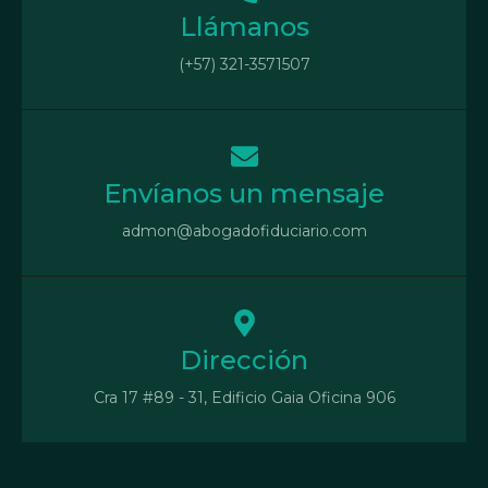
Llámanos
(+57) 321-3571507
Envíanos un mensaje
admon@abogadofiduciario.com
Dirección
Cra 17 #89 - 31, Edificio Gaia Oficina 906